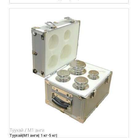
Туухай
М1 анги
Туухай|М1 анги| 1 кг-5 кг|