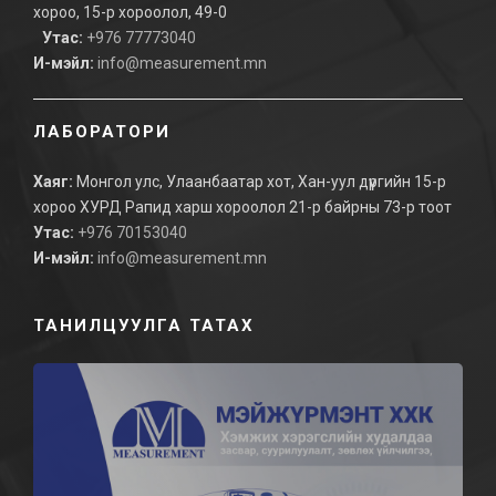
хороо, 15-р хороолол, 49-0
Утас:
+976 77773040
И-мэйл:
info@measurement.mn
ЛАБОРАТОРИ
Хаяг:
Монгол улс, Улаанбаатар хот, Хан-уул дүүргийн 15-р
хороо ХУРД Рапид харш хороолол 21-р байрны 73-р тоот
Утас:
+976 70153040
И-мэйл:
info@measurement.mn
ТАНИЛЦУУЛГА ТАТАХ