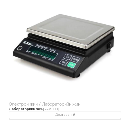
Электрон жин
Лабораторийн жин
Лабораторийн жин| JJ5000 |
Дэлгэрэнгүй