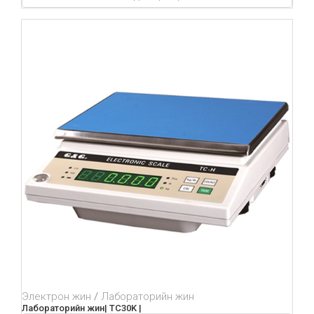
Электрон жин
Лабораторийн жин
Лабораторийн жин| TC30K |