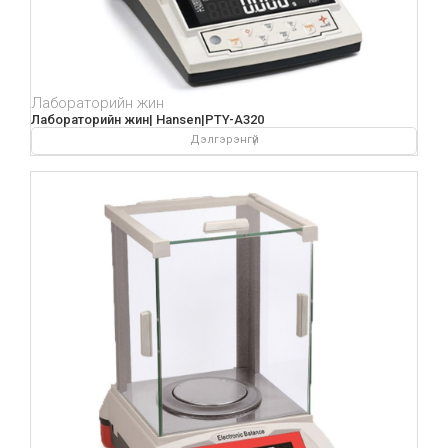
Лабораторийн жин
Лабораторийн жин| Hansen|PTY-A320
Дэлгэрэнгүй