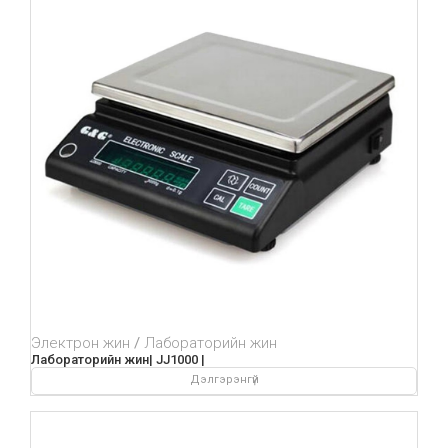
Электрон жин
Лабораторийн жин
Лабораторийн жин| JJ1000 |
Дэлгэрэнгүй