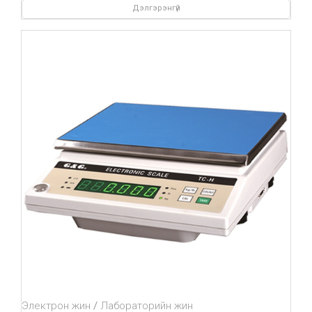
Дэлгэрэнгүй
Электрон жин
Лабораторийн жин