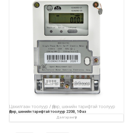
Цахилгаан тоолуур
Өдөр, шөнийн тарифтай тоолуур
Өдөр, шөнийн тарифтай тоолуур 220В, 1Фаз
Дэлгэрэнгүй