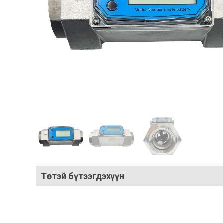
Төстэй бүтээгдэхүүн