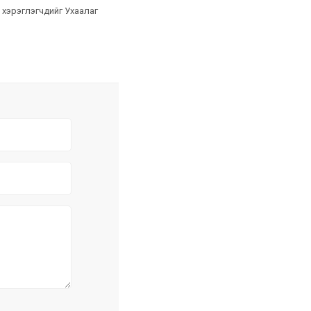
н хэрэглэгчдийг Ухаалаг